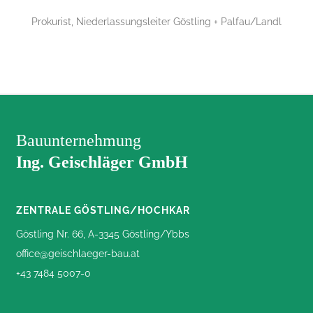
Prokurist, Niederlassungsleiter Göstling + Palfau/Landl
Bauunternehmung
Ing. Geischläger GmbH
ZENTRALE GÖSTLING/HOCHKAR
Göstling Nr. 66, A-3345 Göstling/Ybbs
office@geischlaeger-bau.at
+43 7484 5007-0