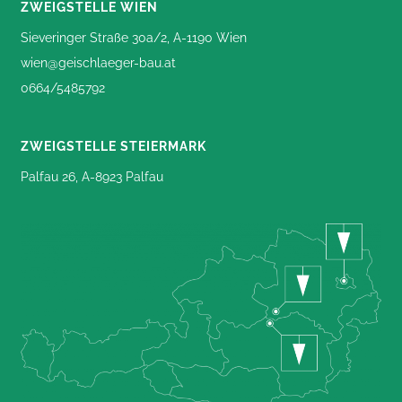
ZWEIGSTELLE WIEN
Sieveringer Straße 30a/2, A-1190 Wien
wien@geischlaeger-bau.at
0664/5485792
ZWEIGSTELLE STEIERMARK
Palfau 26, A-8923 Palfau